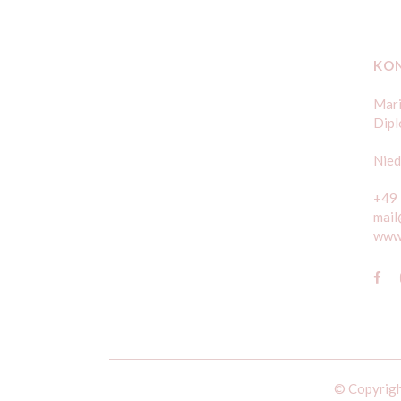
KO
Mari
Dipl
Nied
+49
mail
www.
© Copyrigh