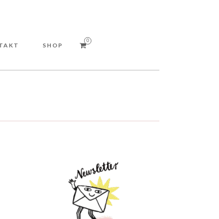
0
TAKT
SHOP