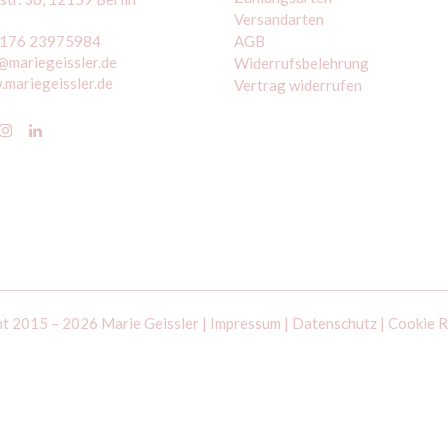
Versandarten
 176 23975984
AGB
@mariegeissler.de
Widerrufsbelehrung
mariegeissler.de
Vertrag widerrufen
t 2015 – 2026 Marie Geissler |
Impressum
|
Datenschutz
|
Cookie R