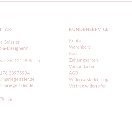
NTAKT
KUNDENSERVICE
Konto
e Geissler
Warenkorb
om-Designerin
Kasse
Zahlungsarten
str. 36, 12159 Berlin
Versandarten
 176 23975984
AGB
@mariegeissler.de
Widerrufsbelehrung
mariegeissler.de
Vertrag widerrufen