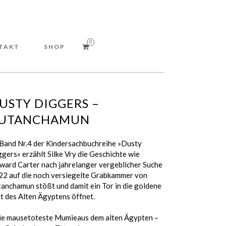
0
TAKT
SHOP
USTY DIGGERS –
UTANCHAMUN
 Band Nr.4 der Kindersachbuchreihe »Dusty
gers« erzählt Silke Vry die Geschichte wie
ward Carter nach jahrelanger vergeblicher Suche
22 auf die noch versiegelte Grabkammer von
anchamun stößt und damit ein Tor in die goldene
t des Alten Ägyptens öffnet.
ie mausetoteste Mumieaus dem alten Ägypten –