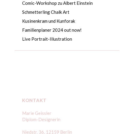
Comic-Workshop zu Albert Einstein
Schmetterling Chalk Art
Kusinenkram und Kunforak
Familienplaner 2024 out now!
Live Portrait-Illustration
KONTAKT
Marie Geissler
Diplom-Designerin
Niedstr. 36, 12159 Berlin