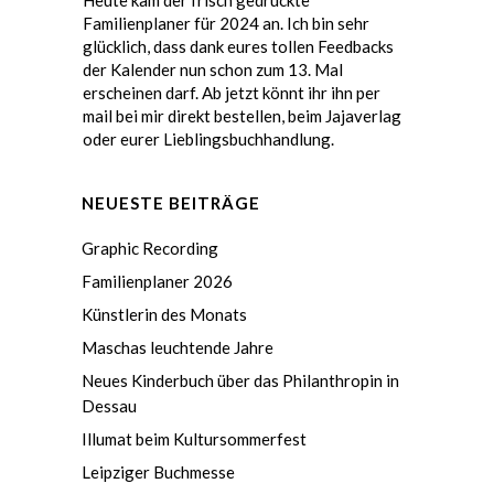
Heute kam der frisch gedruckte
Familienplaner für 2024 an. Ich bin sehr
glücklich, dass dank eures tollen Feedbacks
der Kalender nun schon zum 13. Mal
erscheinen darf. Ab jetzt könnt ihr ihn per
mail bei mir direkt bestellen, beim
Jajaverlag
oder eurer Lieblingsbuchhandlung.
NEUESTE BEITRÄGE
Graphic Recording
Familienplaner 2026
Künstlerin des Monats
Maschas leuchtende Jahre
Neues Kinderbuch über das Philanthropin in
Dessau
Illumat beim Kultursommerfest
Leipziger Buchmesse