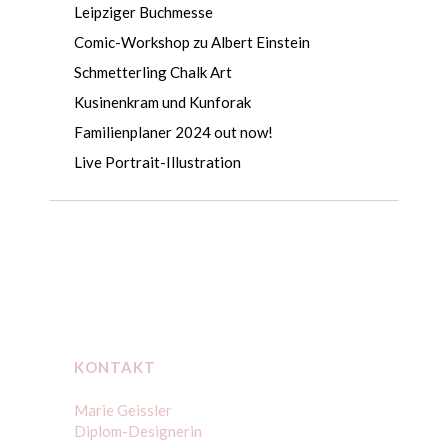
Leipziger Buchmesse
Comic-Workshop zu Albert Einstein
Schmetterling Chalk Art
Kusinenkram und Kunforak
Familienplaner 2024 out now!
Live Portrait-Illustration
KONTAKT
Marie Geissler
Diplom-Designerin