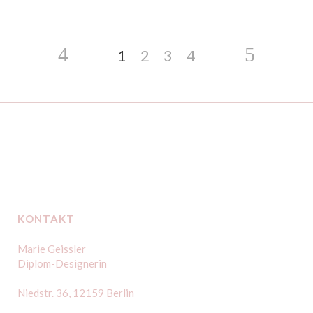
1
2
3
4
KONTAKT
Marie Geissler
Diplom-Designerin
Niedstr. 36, 12159 Berlin