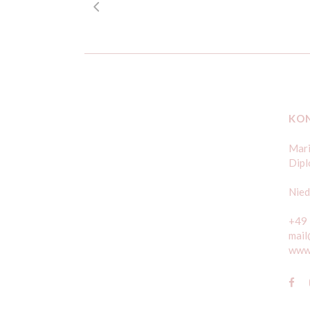
KO
Mari
Dipl
Nied
+49
mail
www.