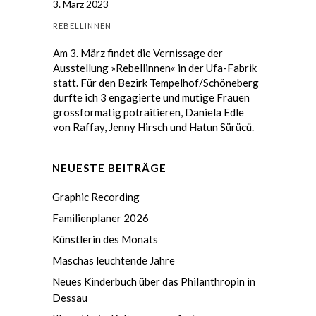
3. März 2023
REBELLINNEN
Am 3. März findet die Vernissage der
Ausstellung
»Rebellinnen«
in der
Ufa-Fabrik
statt. Für den Bezirk Tempelhof/Schöneberg
durfte ich 3 engagierte und mutige Frauen
grossformatig potraitieren, Daniela Edle
von Raffay, Jenny Hirsch und Hatun Sürücü.
NEUESTE BEITRÄGE
Graphic Recording
Familienplaner 2026
Künstlerin des Monats
Maschas leuchtende Jahre
Neues Kinderbuch über das Philanthropin in
Dessau