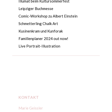
Illumat beim Kultursommerfest
Leipziger Buchmesse
Comic-Workshop zu Albert Einstein
Schmetterling Chalk Art
Kusinenkram und Kunforak
Familienplaner 2024 out now!
Live Portrait-Illustration
KONTAKT
Marie Geissler